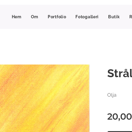
Hem
Om
Portfolio
Fotogalleri
Butik
R
Strå
Olja
20,00