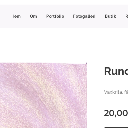
Hem
Om
Portfolio
Fotogalleri
Butik
R
Rund
Vaxkrita, f
20,00