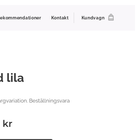
ekommendationer
Kontakt
Kundvagn
 lila
ärgvariation. Beställningsvara
kr