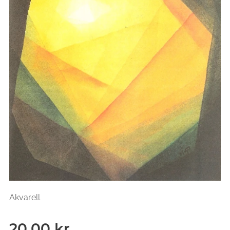
Akvarell
20,00
kr