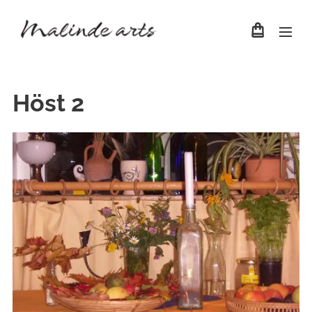
Höst 2