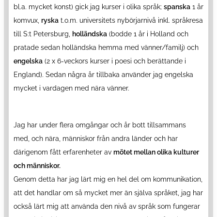
bl.a. mycket konst) gick jag kurser i olika språk;
spanska
1 år
komvux,
ryska
t.o.m. universitets nybörjarnivå inkl. språkresa
till S:t Petersburg,
holländska
(bodde 1 år i Holland och
pratade sedan holländska hemma med vänner/familj) och
engelska
(2 x 6-veckors kurser i poesi och berättande i
England). Sedan några år tillbaka använder jag engelska
mycket i vardagen med nära vänner.
Jag har under flera omgångar och år bott tillsammans
med, och nära, människor från andra länder och har
därigenom fått erfarenheter av
mötet mellan olika kulturer
och människor.
Genom detta har jag lärt mig en hel del om kommunikation,
att det handlar om så mycket mer än själva språket, jag har
också lärt mig att använda den nivå av språk som fungerar